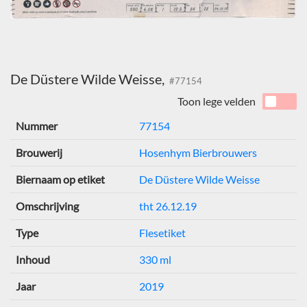
De Düstere Wilde Weisse,
#77154
Toon lege velden
Nummer
77154
Brouwerij
Hosenhym Bierbrouwers
Biernaam op etiket
De Düstere Wilde Weisse
Omschrijving
tht 26.12.19
Type
Flesetiket
Inhoud
330 ml
Jaar
2019