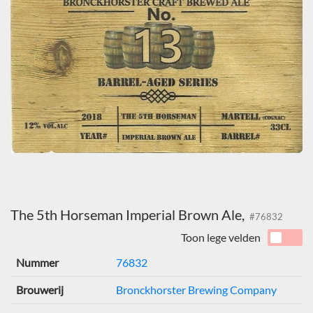
The 5th Horseman Imperial Brown Ale,
#76832
Toon lege velden
Nummer
76832
Brouwerij
Bronckhorster Brewing Company