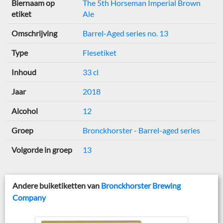
Biernaam op
The 5th Horseman Imperial Brown
etiket
Ale
Omschrijving
Barrel-Aged series no. 13
Type
Flesetiket
Inhoud
33 cl
Jaar
2018
Alcohol
12
Groep
Bronckhorster - Barrel-aged series
Volgorde in groep
13
Andere buiketiketten van
Bronckhorster Brewing
Company