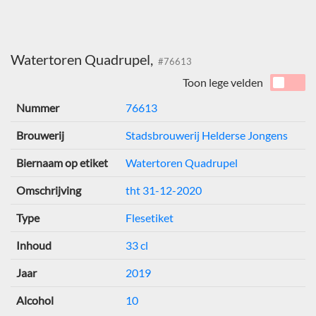
Watertoren Quadrupel,
#76613
Toon lege velden
Nummer
76613
Brouwerij
Stadsbrouwerij Helderse Jongens
Biernaam op etiket
Watertoren Quadrupel
Omschrijving
tht 31-12-2020
Type
Flesetiket
Inhoud
33 cl
Jaar
2019
Alcohol
10