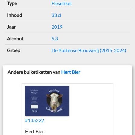
Type
Flesetiket
Inhoud
33 cl
Jaar
2019
Alcohol
5,3
Groep
De Puttense Brouwerij (2015-2024)
Andere buiketiketten van
Hert Bier
#135222
Hert Bier