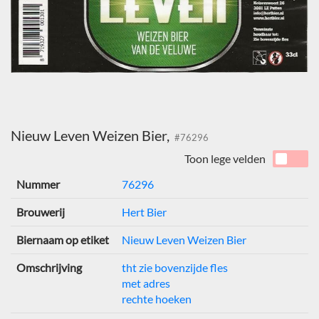
Nieuw Leven Weizen Bier,
#76296
Toon lege velden
Nummer
76296
Brouwerij
Hert Bier
Biernaam op etiket
Nieuw Leven Weizen Bier
Omschrijving
tht zie bovenzijde fles
met adres
rechte hoeken