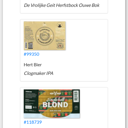
De Vrolijke Geit Herfstbock Ouwe Bok
#99350
Hert Bier
Clogmaker IPA
#118739