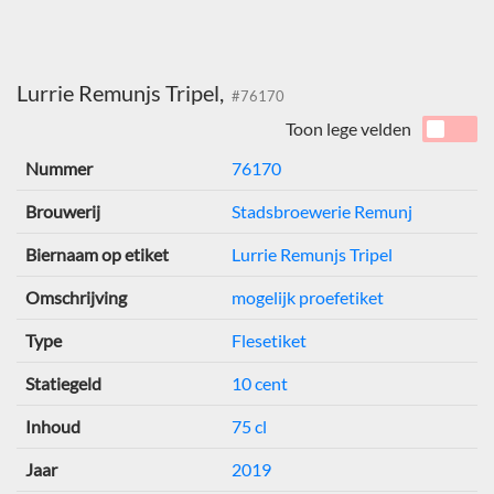
Lurrie Remunjs Tripel,
#76170
Toon lege velden
Nummer
76170
Brouwerij
Stadsbroewerie Remunj
Biernaam op etiket
Lurrie Remunjs Tripel
Omschrijving
mogelijk proefetiket
Type
Flesetiket
Statiegeld
10 cent
Inhoud
75 cl
Jaar
2019