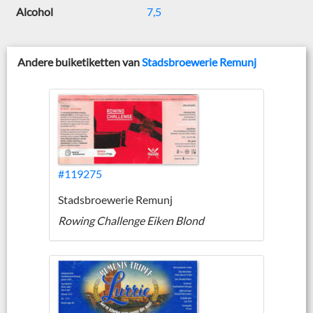
Alcohol
7,5
Andere buiketiketten van
Stadsbroewerie Remunj
#119275
Stadsbroewerie Remunj
Rowing Challenge Eiken Blond