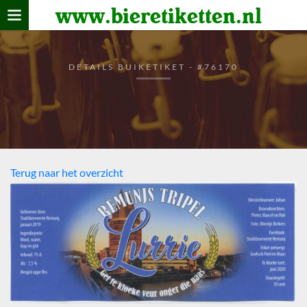
www.bieretiketten.nl
Home
verzamelen
DETAILS BUIKETIKET - #76170
De bierkaart
Bezoekers
Terug naar het overzicht