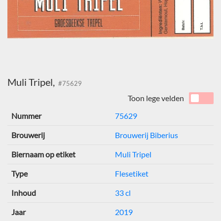
Muli Tripel,
#75629
Toon lege velden
Nummer
75629
Brouwerij
Brouwerij Biberius
Biernaam op etiket
Muli Tripel
Type
Flesetiket
Inhoud
33 cl
Jaar
2019