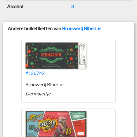
Alcohol
8
Andere buiketiketten van
Brouwerij Biberius
#136742
Brouwerij Biberius
Germaantje