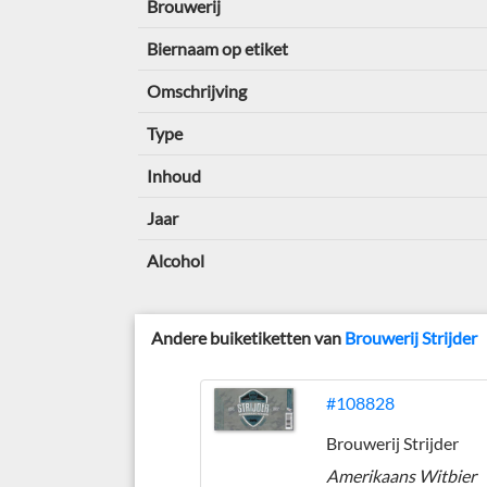
Brouwerij
Biernaam op etiket
Omschrijving
Type
Inhoud
Jaar
Alcohol
Andere buiketiketten van
Brouwerij Strijder
#108828
Brouwerij Strijder
Amerikaans Witbier