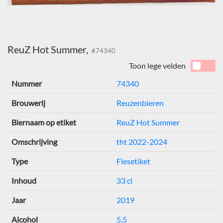
ReuZ Hot Summer,
#74340
Toon lege velden
Nummer
74340
Brouwerij
Reuzenbieren
Biernaam op etiket
ReuZ Hot Summer
Omschrijving
tht 2022-2024
Type
Flesetiket
Inhoud
33 cl
Jaar
2019
Alcohol
5,5