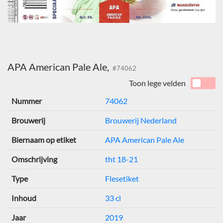
APA American Pale Ale,
#74062
Toon lege velden
Nummer
74062
Brouwerij
Brouwerij Nederland
Biernaam op etiket
APA American Pale Ale
Omschrijving
tht 18-21
Type
Flesetiket
Inhoud
33 cl
Jaar
2019