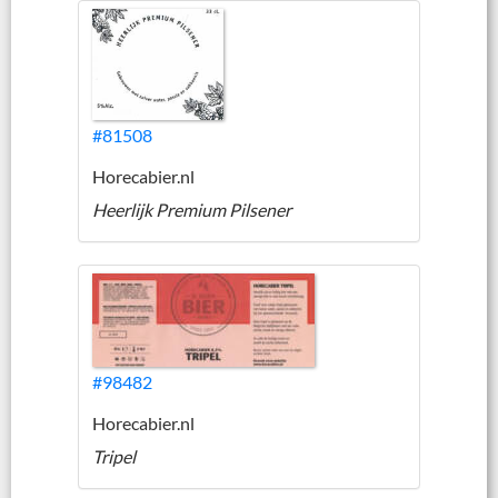
#81508
Horecabier.nl
Heerlijk Premium Pilsener
#98482
Horecabier.nl
Tripel