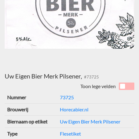
Uw Eigen Bier Merk Pilsener,
#73725
Toon lege velden
Nummer
73725
Brouwerij
Horecabier.nl
Biernaam op etiket
Uw Eigen Bier Merk Pilsener
Type
Flesetiket