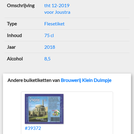
Omschrijving
tht 12-2019
voor Joustra
Type
Flesetiket
Inhoud
75 cl
Jaar
2018
Alcohol
8,5
Andere buiketiketten van
Brouwerij Klein Duimpje
#39372