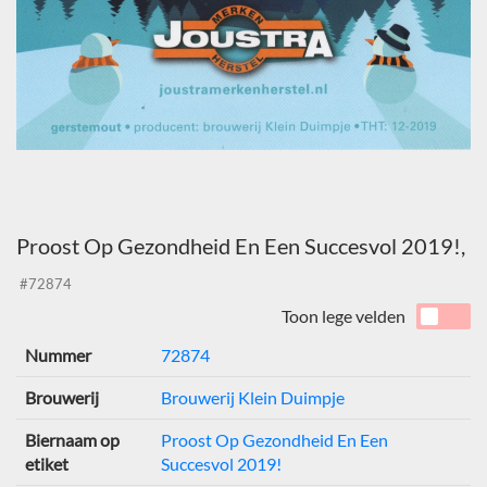
Proost Op Gezondheid En Een Succesvol 2019!,
#72874
Toon lege velden
Nummer
72874
Brouwerij
Brouwerij Klein Duimpje
Biernaam op
Proost Op Gezondheid En Een
etiket
Succesvol 2019!