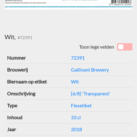
Wit,
#72391
Toon lege velden
Nummer
72391
Brouwerij
Gallivant Brewery
Biernaam op etiket
Wit
Omschrijving
[6/8] 'Transparent'
Type
Flesetiket
Inhoud
33 cl
Jaar
2018