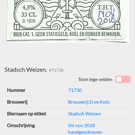
Stadsch Weizen,
#71730
Toon lege velden
Nummer
71730
Brouwerij
Brouwerij Erve Kots
Biernaam op etiket
Stadsch Weizen
Omschrijving
tht nov 2018
handgeschreven