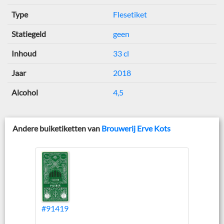
Type
Flesetiket
Statiegeld
geen
Inhoud
33 cl
Jaar
2018
Alcohol
4,5
Andere buiketiketten van
Brouwerij Erve Kots
#91419