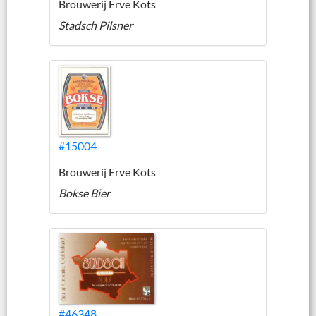
Brouwerij Erve Kots
Stadsch Pilsner
#15004
Brouwerij Erve Kots
Bokse Bier
#46348