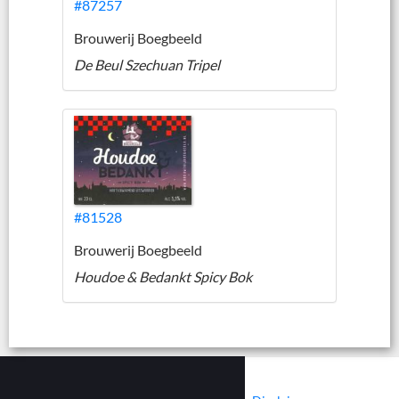
#87257
Brouwerij Boegbeeld
De Beul Szechuan Tripel
#81528
Brouwerij Boegbeeld
Houdoe & Bedankt Spicy Bok
|
|