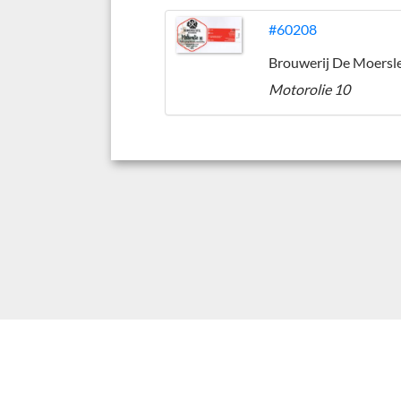
#60208
Motorolie 10