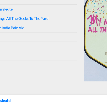
rsleutel
ngs All The Geeks To The Yard
 India Pale Ale
sleutel