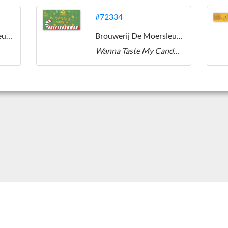
#72334
Brouwerij De Moersleutel
Brouwerij De Moersleutel
Wanna Taste My Candy Cane?