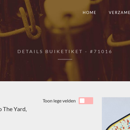
HOME
VERZAM
DETAILS BUIKETIKET - #71016
Toon lege velden
o The Yard,