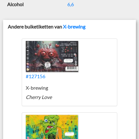
Alcohol
6,6
Andere buiketiketten van
X-brewing
#127156
X-brewing
Cherry Love