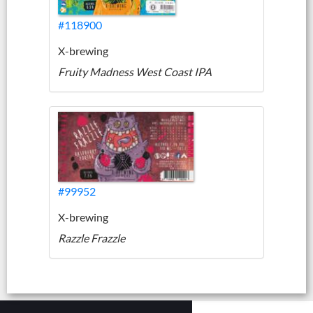
#118900
X-brewing
Fruity Madness West Coast IPA
#99952
X-brewing
Razzle Frazzle