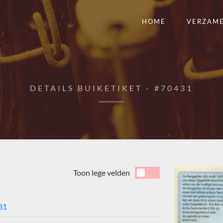
HOME
VERZAM
DETAILS BUIKETIKET - #70431
Toon lege velden
31