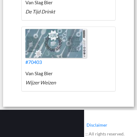
Van Slag Bier
De Tijd Drinkt
#70403
Van Slag Bier
Wijzer Weizen
|
|
Contact
Cookies
Disclaimer
© 2002 - 2026 :: www.bieretiketten.nl :: All rights reserved.