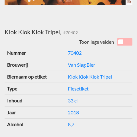
Klok Klok Klok Tripel,
#70402
Toon lege velden
Nummer
70402
Brouwerij
Van Slag Bier
Biernaam op etiket
Klok Klok Klok Tripel
Type
Flesetiket
Inhoud
33 cl
Jaar
2018
Alcohol
8,7