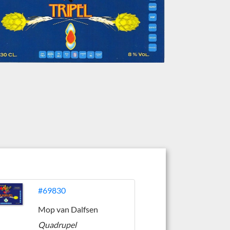
#69830
Mop van Dalfsen
Quadrupel