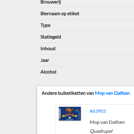
Brouwerij
Biernaam op etiket
Type
Statiegeld
Inhoud
Jaar
Alcohol
Andere buiketiketten van
Mop van Dalfsen
#63903
Mop van Dalfsen
Quadrupel