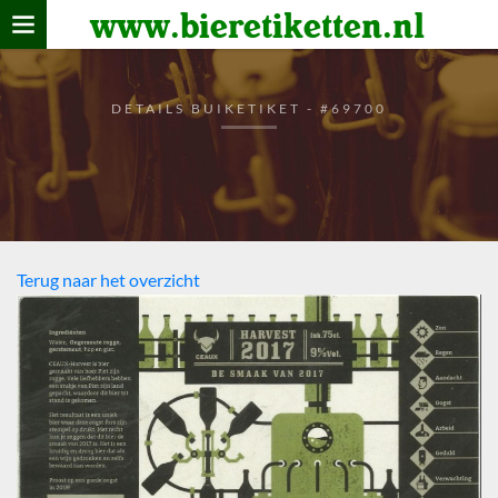
www.bieretiketten.nl
Home
verzamelen
DETAILS BUIKETIKET - #69700
De bierkaart
Bezoekers
Terug naar het overzicht