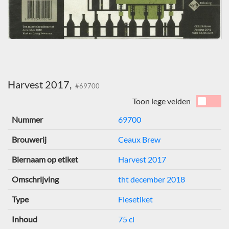
Harvest 2017,
#69700
Toon lege velden
Nummer
69700
Brouwerij
Ceaux Brew
Biernaam op etiket
Harvest 2017
Omschrijving
tht december 2018
Type
Flesetiket
Inhoud
75 cl