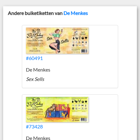
Andere buiketiketten van
De Menkes
#60491
De Menkes
Sex Sells
#73428
De Menkes