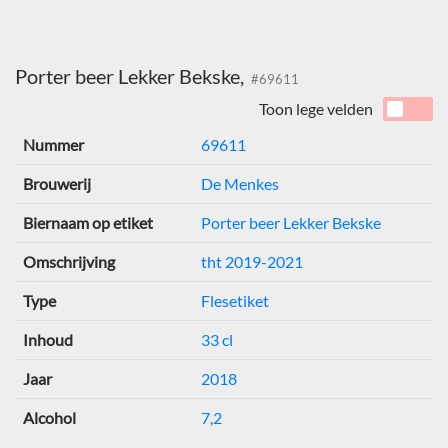
Porter beer Lekker Bekske,
#69611
Toon lege velden
Nummer
69611
Brouwerij
De Menkes
Biernaam op etiket
Porter beer Lekker Bekske
Omschrijving
tht 2019-2021
Type
Flesetiket
Inhoud
33 cl
Jaar
2018
Alcohol
7,2