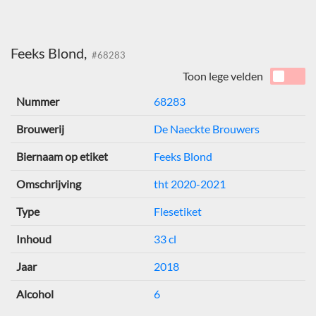
Feeks Blond,
#68283
Toon lege velden
Nummer
68283
Brouwerij
De Naeckte Brouwers
Biernaam op etiket
Feeks Blond
Omschrijving
tht 2020-2021
Type
Flesetiket
Inhoud
33 cl
Jaar
2018
Alcohol
6