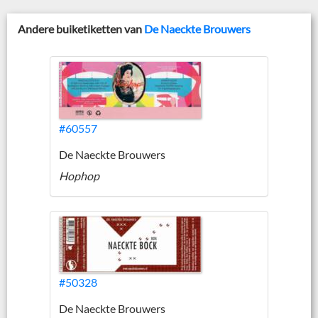
Andere buiketiketten van
De Naeckte Brouwers
#60557
De Naeckte Brouwers
Hophop
#50328
De Naeckte Brouwers