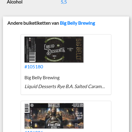
Alcohol
5,5
Andere buiketiketten van
Big Belly Brewing
#105180
Big Belly Brewing
Liquid Desserts Rye B.A. Salted Caramel Pecan Pie Quad