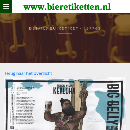
www.bieretiketten.nl
Home
verzamelen
DETAILS BUIKETIKET - #67763
De bierkaart
Bezoekers
Terug naar het overzicht