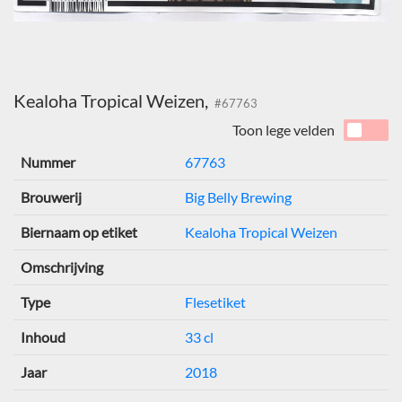
Kealoha Tropical Weizen,
#67763
Toon lege velden
Nummer
67763
Brouwerij
Big Belly Brewing
Biernaam op etiket
Kealoha Tropical Weizen
Omschrijving
Type
Flesetiket
Inhoud
33 cl
Jaar
2018