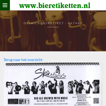
www.bieretiketten.nl
Home
verzamelen
DETAILS BUIKETIKET - #67467
De bierkaart
Bezoekers
Terug naar het overzicht