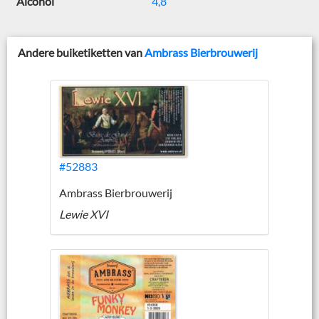
Alcohol
4,8
Andere buiketiketten van
Ambrass Bierbrouwerij
#52883
Ambrass Bierbrouwerij
Lewie XVI