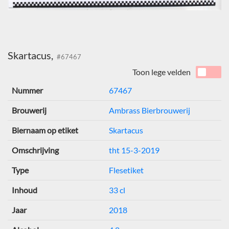
Skartacus,
#67467
Toon lege velden
Nummer
67467
Brouwerij
Ambrass Bierbrouwerij
Biernaam op etiket
Skartacus
Omschrijving
tht 15-3-2019
Type
Flesetiket
Inhoud
33 cl
Jaar
2018