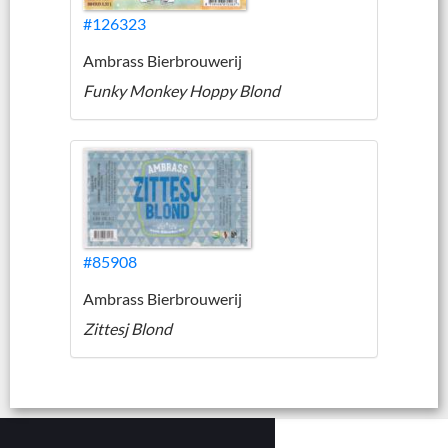
#126323
Ambrass Bierbrouwerij
Funky Monkey Hoppy Blond
#85908
Ambrass Bierbrouwerij
Zittesj Blond