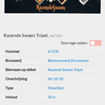
Razende Swaen Tripel,
#67378
Toon lege velden
Nummer
67378
Brouwerij
Bierbrouwerij De Leckere
Biernaam op etiket
Razende Swaen Tripel
Omschrijving
tht 18-20
Type
Flesetiket
Inhoud
50 cl