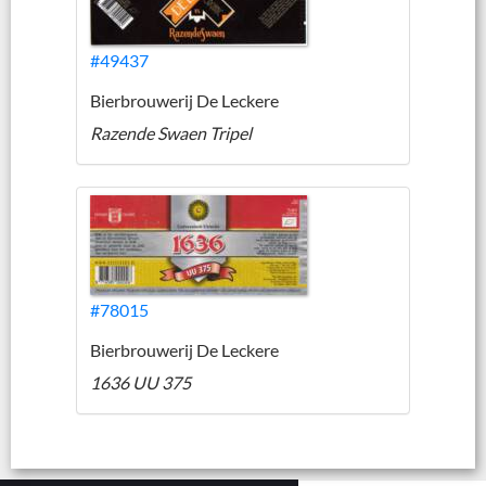
#49437
Bierbrouwerij De Leckere
Razende Swaen Tripel
#78015
Bierbrouwerij De Leckere
1636 UU 375