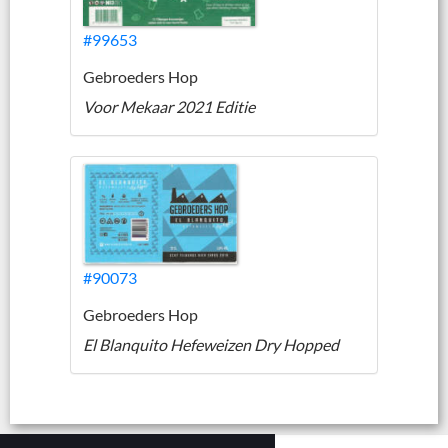
#99653
Gebroeders Hop
Voor Mekaar 2021 Editie
#90073
Gebroeders Hop
El Blanquito Hefeweizen Dry Hopped