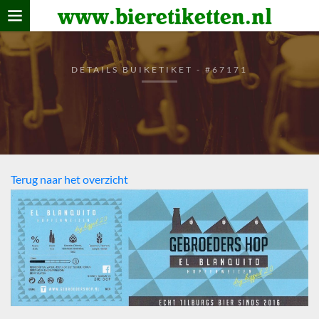
www.bieretiketten.nl
Home
verzamelen
DETAILS BUIKETIKET - #67171
De bierkaart
Bezoekers
Terug naar het overzicht