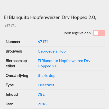
El Blanquito Hopfenweizen Dry Hopped 2.0,
#67171
Toon lege velden
Nummer
67171
Brouwerij
Gebroeders Hop
Biernaam op
El Blanquito Hopfenweizen Dry
etiket
Hopped 2.0
Omschrijving
tht zie dop
Type
Flesetiket
Inhoud
75 cl
Jaar
2018