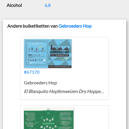
Alcohol
6,8
Andere buiketiketten van
Gebroeders Hop
#67170
Gebroeders Hop
El Blanquito Hopfenweizen Dry Hopped 2.0