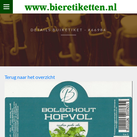
www.bieretiketten.nl
Home
verzamelen
DETAILS BUIKETIKET - #66984
De bierkaart
Bezoekers
Terug naar het overzicht