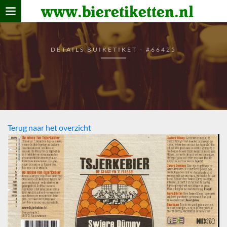
www.bieretiketten.nl
Home
verzamelen
DETAILS BUIKETIKET - #66425
De bierkaart
Bezoekers
Terug naar het overzicht