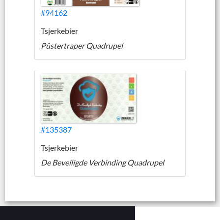
#94162
Tsjerkebier
Pûstertraper Quadrupel
#135387
Tsjerkebier
De Beveiligde Verbinding Quadrupel