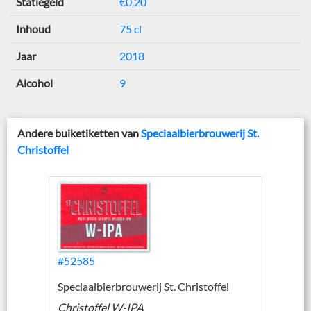
Statiegeld
€0,20
Inhoud
75 cl
Jaar
2018
Alcohol
9
Andere buiketiketten van
Speciaalbierbrouwerij St.
Christoffel
#52585
Speciaalbierbrouwerij St. Christoffel
Christoffel W-IPA