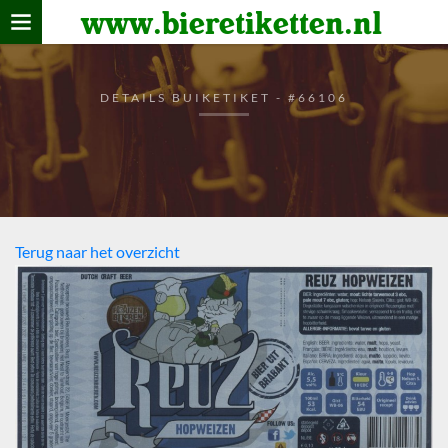
www.bieretiketten.nl
Home
verzamelen
DETAILS BUIKETIKET - #66106
De bierkaart
Bezoekers
Terug naar het overzicht