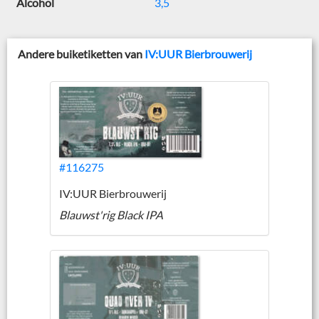
Alcohol
3,5
Andere buiketiketten van
IV:UUR Bierbrouwerij
#116275
IV:UUR Bierbrouwerij
Blauwst'rig Black IPA