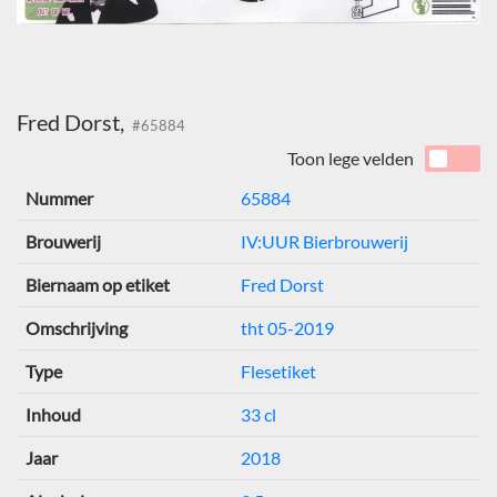
Fred Dorst,
#65884
Toon lege velden
Nummer
65884
Brouwerij
IV:UUR Bierbrouwerij
Biernaam op etiket
Fred Dorst
Omschrijving
tht 05-2019
Type
Flesetiket
Inhoud
33 cl
Jaar
2018