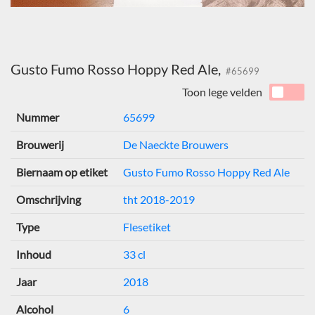
Gusto Fumo Rosso Hoppy Red Ale,
#65699
Toon lege velden
Nummer
65699
Brouwerij
De Naeckte Brouwers
Biernaam op etiket
Gusto Fumo Rosso Hoppy Red Ale
Omschrijving
tht 2018-2019
Type
Flesetiket
Inhoud
33 cl
Jaar
2018
Alcohol
6