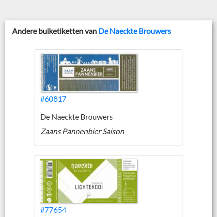
Andere buiketiketten van
De Naeckte Brouwers
#60817
De Naeckte Brouwers
Zaans Pannenbier Saison
#77654