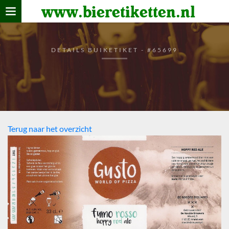
www.bieretiketten.nl
Home
verzamelen
DETAILS BUIKETIKET - #65699
De bierkaart
Bezoekers
Terug naar het overzicht