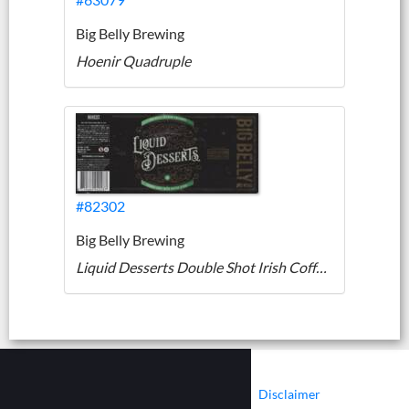
Big Belly Brewing
Hoenir Quadruple
#82302
Big Belly Brewing
Liquid Desserts Double Shot Irish Coffee Stout
|
|
Contact
Cookies
Disclaimer