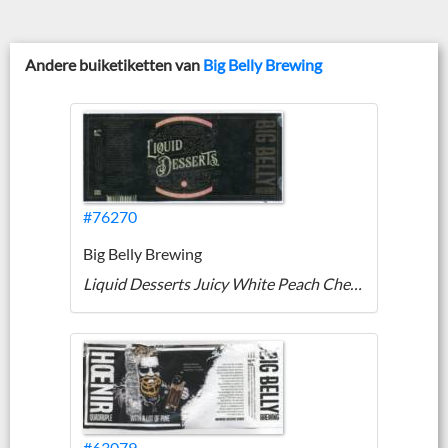
Andere buiketiketten van
Big Belly Brewing
#76270
Big Belly Brewing
Liquid Desserts Juicy White Peach Cheesecake IPA
#63079