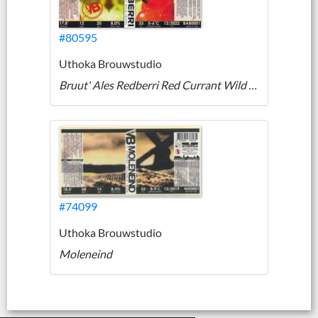
#80595
Uthoka Brouwstudio
Bruut' Ales Redberri Red Currant Wild Tripel
#74099
Uthoka Brouwstudio
Moleneind