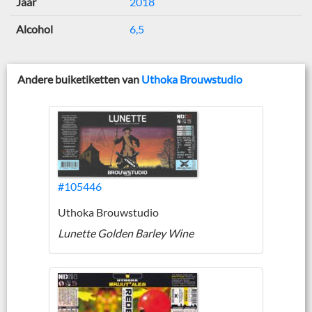
Jaar
2018
Alcohol
6,5
Andere buiketiketten van
Uthoka Brouwstudio
#105446
Uthoka Brouwstudio
Lunette Golden Barley Wine