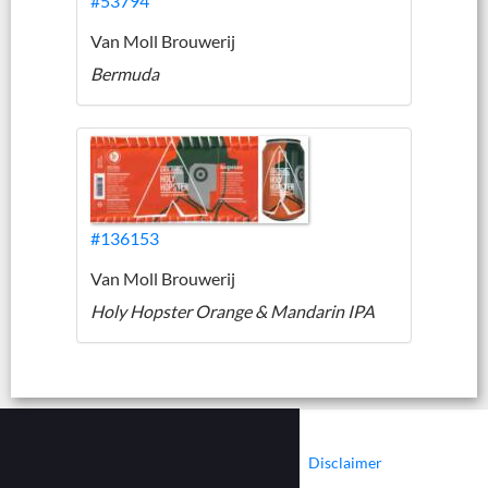
#53794
Van Moll Brouwerij
Bermuda
#136153
Van Moll Brouwerij
Holy Hopster Orange & Mandarin IPA
|
|
Contact
Cookies
Disclaimer