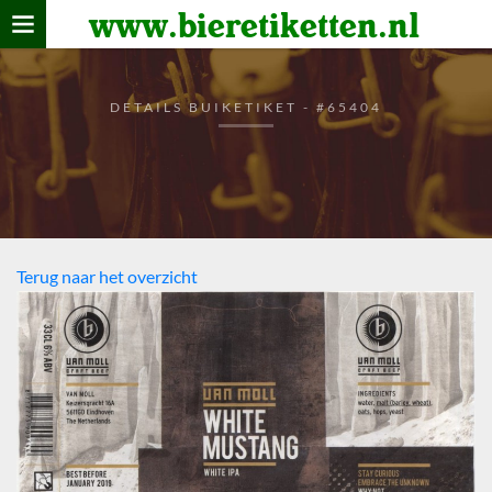
www.bieretiketten.nl
Home
verzamelen
DETAILS BUIKETIKET - #65404
De bierkaart
Bezoekers
Terug naar het overzicht