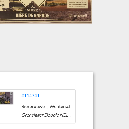
#114741
Bierbrouwerij Wentersch
Grensjager Double NEIPA