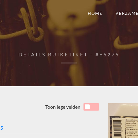
HOME
VERZAM
DETAILS BUIKETIKET - #65275
Toon lege velden
75