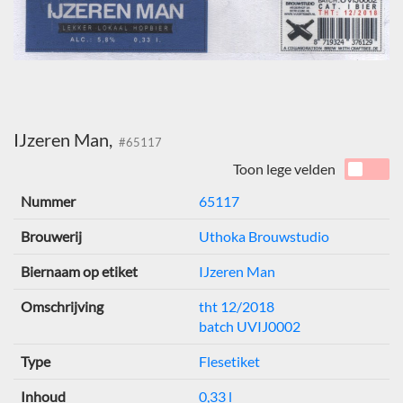
IJzeren Man,
#65117
Toon lege velden
Nummer
65117
Brouwerij
Uthoka Brouwstudio
Biernaam op etiket
IJzeren Man
Omschrijving
tht 12/2018
batch UVIJ0002
Type
Flesetiket
Inhoud
0,33 l