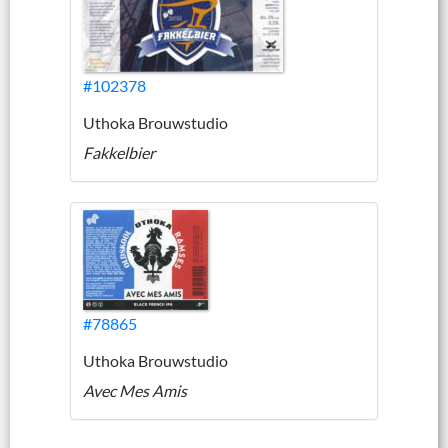
#102378
Uthoka Brouwstudio
Fakkelbier
#78865
Uthoka Brouwstudio
Avec Mes Amis