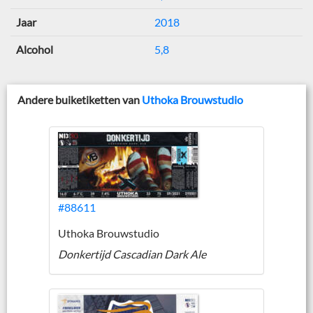
Jaar
2018
Alcohol
5,8
Andere buiketiketten van
Uthoka Brouwstudio
#88611
Uthoka Brouwstudio
Donkertijd Cascadian Dark Ale