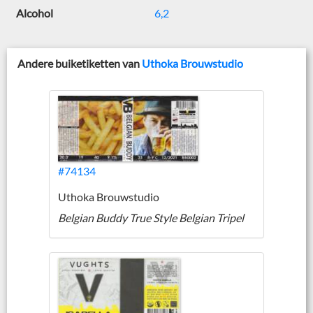
Alcohol
6,2
Andere buiketiketten van
Uthoka Brouwstudio
#74134
Uthoka Brouwstudio
Belgian Buddy True Style Belgian Tripel