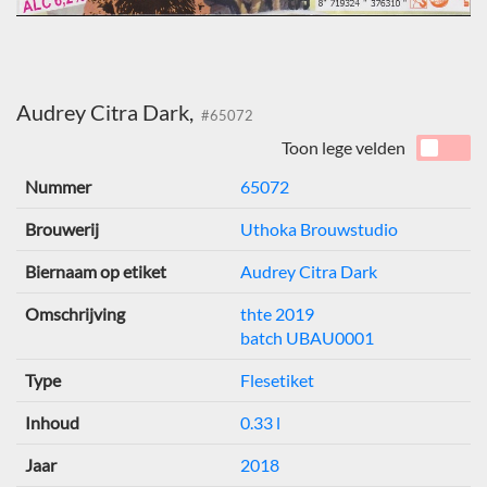
Audrey Citra Dark,
#65072
Toon lege velden
Nummer
65072
Brouwerij
Uthoka Brouwstudio
Biernaam op etiket
Audrey Citra Dark
Omschrijving
thte 2019
batch UBAU0001
Type
Flesetiket
Inhoud
0.33 l
Jaar
2018