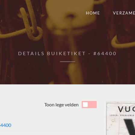
HOME
VERZAM
DETAILS BUIKETIKET - #64400
Toon lege velden
64400