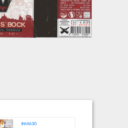
#64630