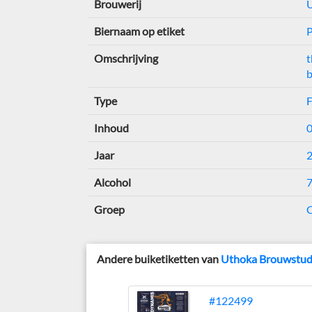
Brouwerij
Biernaam op etiket
P
Omschrijving
t
Type
F
Inhoud
0
Jaar
Alcohol
Groep
C
Andere buiketiketten van
Uthoka Brouwstud
#122499