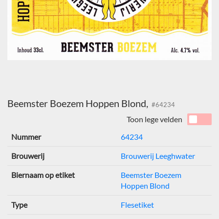
Beemster Boezem Hoppen Blond,
#64234
Toon lege velden
Nummer
64234
Brouwerij
Brouwerij Leeghwater
Biernaam op etiket
Beemster Boezem
Hoppen Blond
Type
Flesetiket