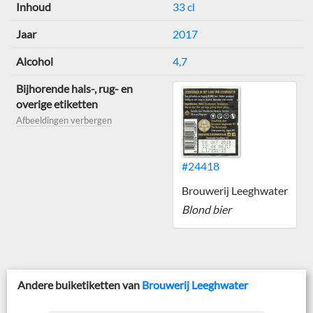
Inhoud
33 cl
Jaar
2017
Alcohol
4,7
Bijhorende hals-, rug- en
overige etiketten
Afbeeldingen verbergen
#24418
Brouwerij Leeghwater
Blond bier
Andere buiketiketten van
Brouwerij Leeghwater