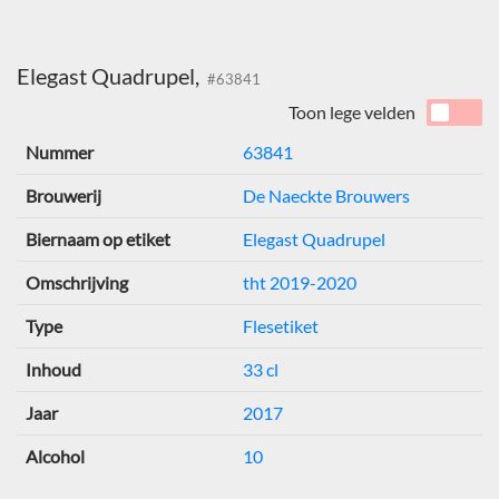
Elegast Quadrupel,
#63841
Toon lege velden
Nummer
63841
Brouwerij
De Naeckte Brouwers
Biernaam op etiket
Elegast Quadrupel
Omschrijving
tht 2019-2020
Type
Flesetiket
Inhoud
33 cl
Jaar
2017
Alcohol
10