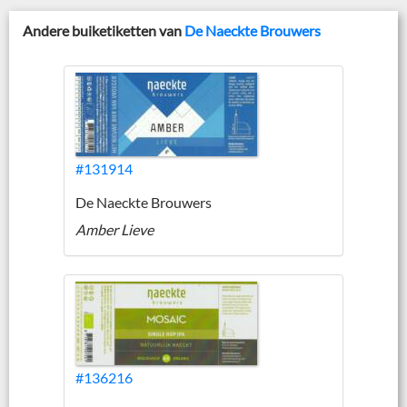
Andere buiketiketten van
De Naeckte Brouwers
#131914
De Naeckte Brouwers
Amber Lieve
#136216