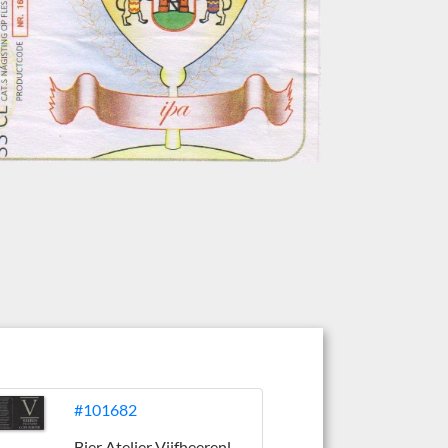
#101682
Bier Atelier Vijfheerenlanden