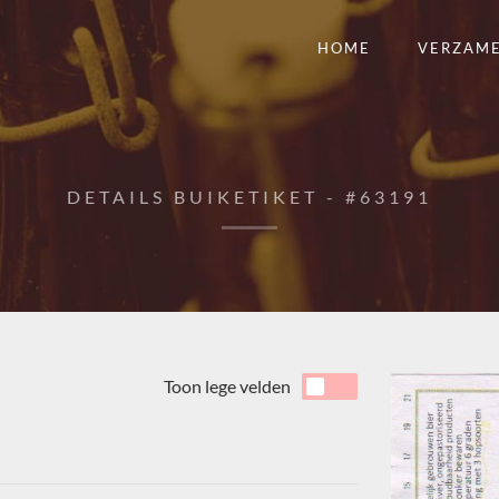
HOME
VERZAM
DETAILS BUIKETIKET - #63191
Toon lege velden