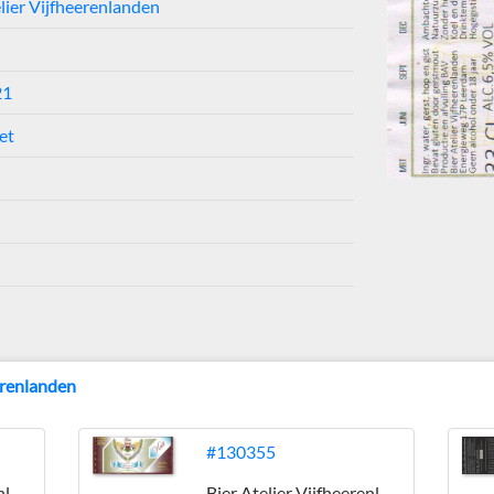
elier Vijfheerenlanden
21
et
eerenlanden
#130355
Bier Atelier Vijfheerenlanden
Bier Atelier Vijfheerenlanden