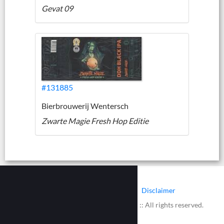
Gevat 09
#131885
Bierbrouwerij Wentersch
Zwarte Magie Fresh Hop Editie
|
|
Contact
Cookies
Disclaimer
© 2002 - 2026 :: www.bieretiketten.nl :: All rights reserved.