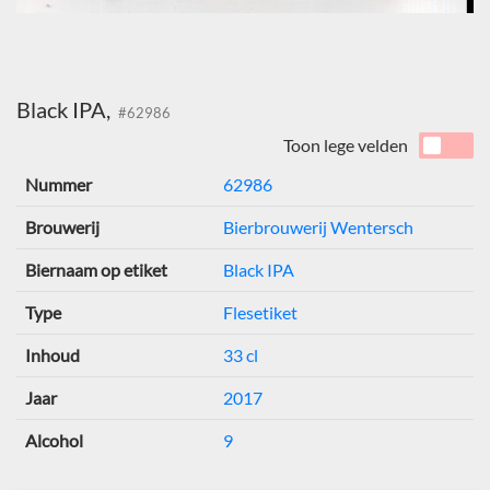
Black IPA,
#62986
Toon lege velden
Nummer
62986
Brouwerij
Bierbrouwerij Wentersch
Biernaam op etiket
Black IPA
Type
Flesetiket
Inhoud
33 cl
Jaar
2017
Alcohol
9