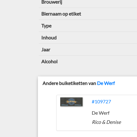
Brouwerij
Biernaam op etiket
Type
Inhoud
Jaar
Alcohol
Andere buiketiketten van
De Werf
#109727
De Werf
Rico & Denise