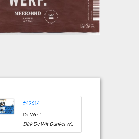
#49614
De Werf
Dirk De Wit Dunkel Weizen