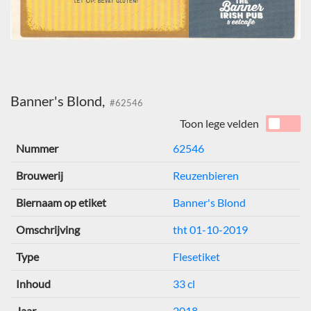
Banner's Blond,
#62546
Toon lege velden
Nummer
62546
Brouwerij
Reuzenbieren
Biernaam op etiket
Banner's Blond
Omschrijving
tht 01-10-2019
Type
Flesetiket
Inhoud
33 cl
Jaar
2018