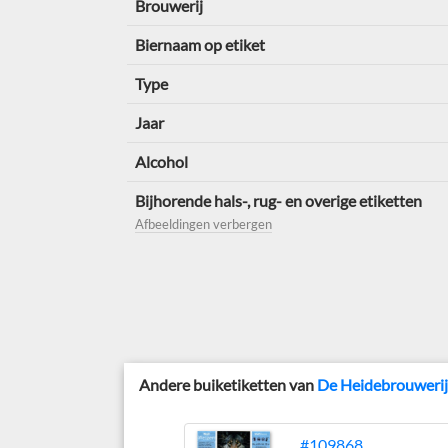
Brouwerij
Biernaam op etiket
Type
Jaar
Alcohol
Bijhorende hals-, rug- en overige etiketten
Afbeeldingen verbergen
Andere buiketiketten van
De Heidebrouweri
#109868