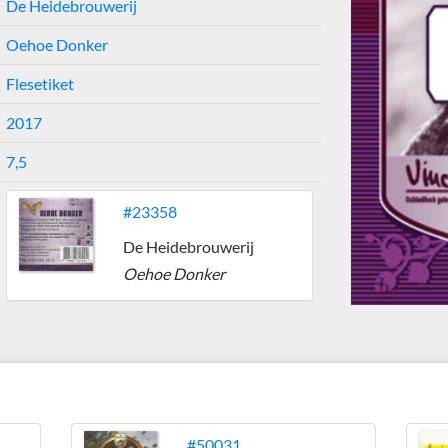
De Heidebrouwerij
Oehoe Donker
Flesetiket
2017
7,5
#23358
De Heidebrouwerij
Oehoe Donker
j
#50031