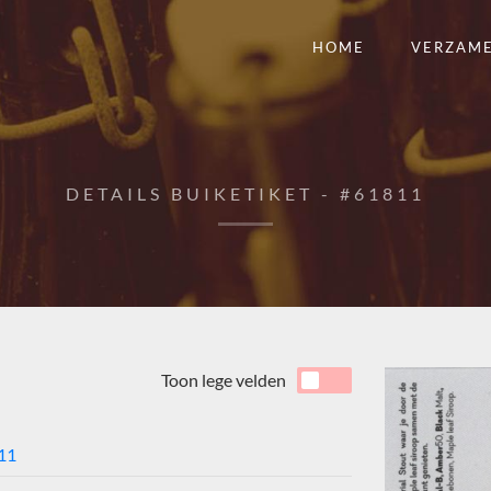
HOME
VERZAM
DETAILS BUIKETIKET - #61811
Toon lege velden
11