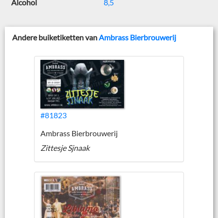
Alcohol
8,5
Andere buiketiketten van
Ambrass Bierbrouwerij
#81823
Ambrass Bierbrouwerij
Zittesje Sjnaak