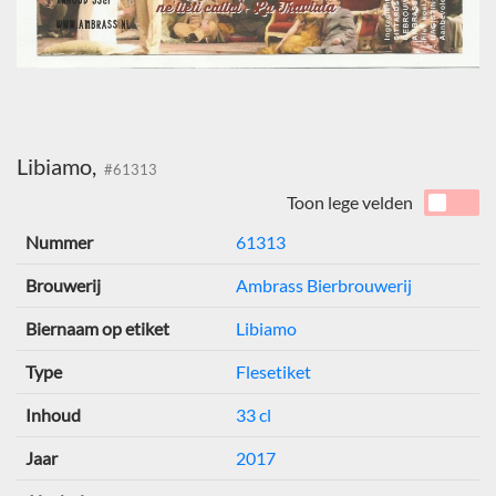
Libiamo,
#61313
Toon lege velden
Nummer
61313
Brouwerij
Ambrass Bierbrouwerij
Biernaam op etiket
Libiamo
Type
Flesetiket
Inhoud
33 cl
Jaar
2017