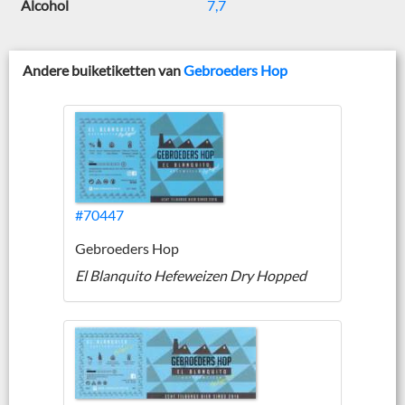
Alcohol
7,7
Andere buiketiketten van
Gebroeders Hop
#70447
Gebroeders Hop
El Blanquito Hefeweizen Dry Hopped