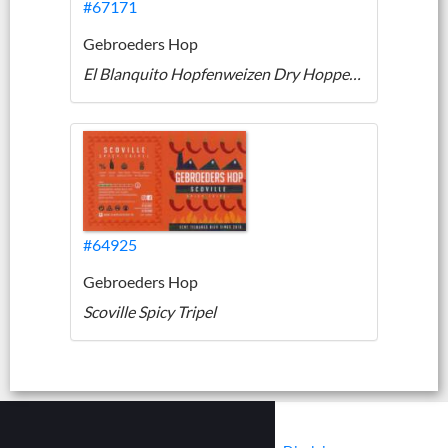
#67171
Gebroeders Hop
El Blanquito Hopfenweizen Dry Hopped 2.0
#64925
Gebroeders Hop
Scoville Spicy Tripel
|
|