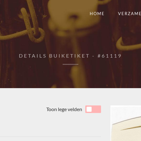
HOME
VERZAM
DETAILS BUIKETIKET - #61119
Toon lege velden