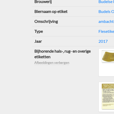
Brouwerij
Budelse 
Biernaam op etiket
Budels O
Omschrijving
ambachte
Type
Flesetik
Jaar
2017
Bijhorende hals-, rug- en overige
etiketten
Afbeeldingen verbergen