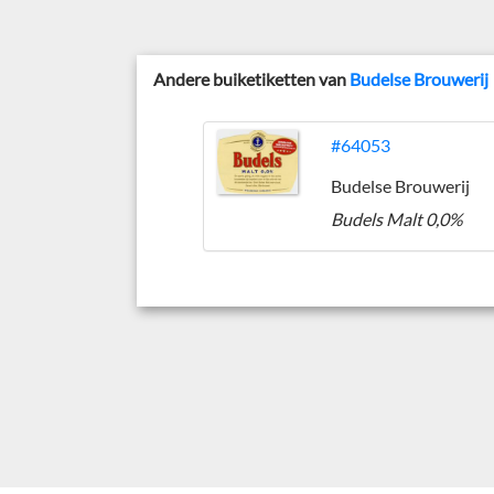
Andere buiketiketten van
Budelse Brouwerij
#64053
Budelse Brouwerij
Budels Malt 0,0%